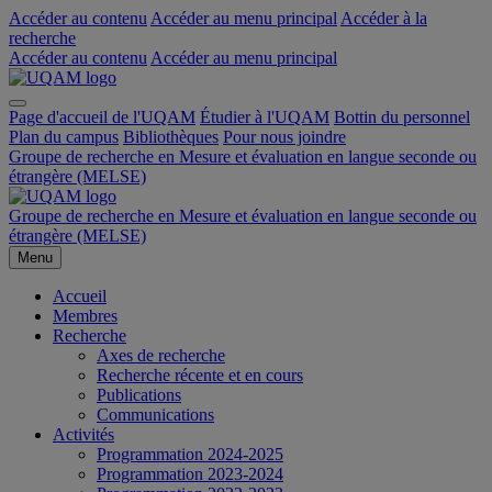
Accéder au contenu
Accéder au menu principal
Accéder à la
recherche
Accéder au contenu
Accéder au menu principal
Page d'accueil de l'UQAM
Étudier à l'UQAM
Bottin du personnel
Plan du campus
Bibliothèques
Pour nous joindre
Groupe de recherche en Mesure et évaluation en langue seconde ou
étrangère (MELSE)
Groupe de recherche en Mesure et évaluation en langue seconde ou
étrangère (MELSE)
Menu
Accueil
Membres
Recherche
Axes de recherche
Recherche récente et en cours
Publications
Communications
Activités
Programmation 2024-2025
Programmation 2023-2024